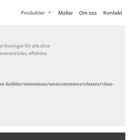
Produkter
Mallar
Om oss
Kontakt
 lösningar för alla dina
everanstider, effektiva
e-builder/extensions/woocommerce/classes/class-